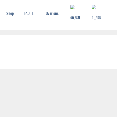
Shop
FAQ
Over ons
EN
NL