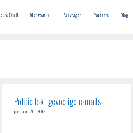
cure Email
Diensten
Aanvragen
Partners
Blog
Politie lekt gevoelige e-mails
januari 20, 2017