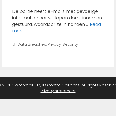
De politie heeft e-mails met gevoelige
informatie naar verlopen domeinnamen
gestuurd, waardoor ze in handen …
Read
more
Data Breaches
,
Privacy
,
Security
 2026 Switchmail - By ID Control Solutions. All Rights Reserve
Privacy statement