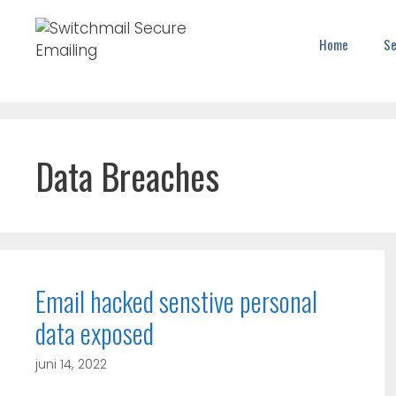
Home
Se
Data Breaches
Email hacked senstive personal
data exposed
juni 14, 2022