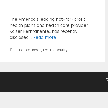
The America’s leading not-for-profit
health plans and health care provider
Kaiser Permanente,, has recently
disclosed …
Read more
Data Breaches
,
Email Security
©