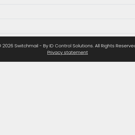
 2026 Switchmail - By ID Control Solutions. All Rights Reserve
Privacy statement