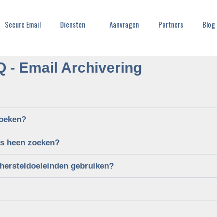
Secure Email
Diensten
Aanvragen
Partners
Blog
 - Email Archivering
zoeken?
rs heen zoeken?
 hersteldoeleinden gebruiken?