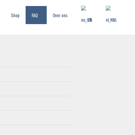
Shop
FAQ
Over ons
EN
NL