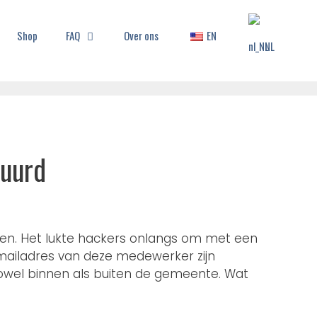
Shop
FAQ
Over ons
EN
NL
tuurd
en. Het lukte hackers onlangs om met een
mailadres van deze medewerker zijn
owel binnen als buiten de gemeente. Wat