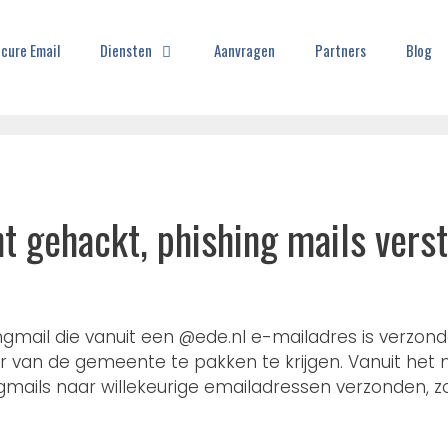
cure Email
Diensten
Aanvragen
Partners
Blog
 gehackt, phishing mails vers
mail die vanuit een @ede.nl e-mailadres is verzond
van de gemeente te pakken te krijgen. Vanuit het 
mails naar willekeurige emailadressen verzonden, z