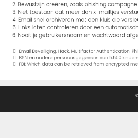
2. Bewustzijn creëren, zoals phishing campagne
3. Niet toestaan dat meer dan x-mailtjes vers
4. Email snel archiveren met een kluis die versl
5. Links laten controleren door een automatisch
6. Nooit je gebruikersnaam en wachtwoord afge
Email Beveiliging
,
Hack
,
Multifactor Authentication
,
Ph
BSN en andere persoonsgegevens van 5.500 kindere
FBI: Which data can be retrieved from encrypted m
©