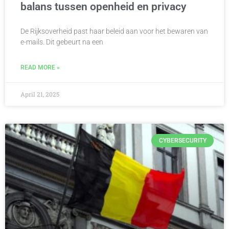
balans tussen openheid en privacy
De Rijksoverheid past haar beleid aan voor het bewaren van
e-mails. Dit gebeurt na een
READ MORE »
April 21, 2025
CYBERSECURITY