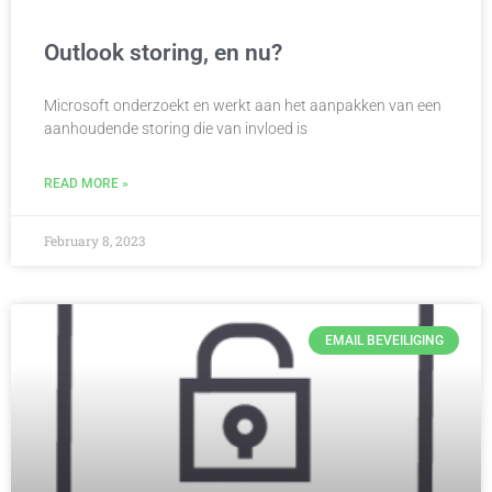
Outlook storing, en nu?
Microsoft onderzoekt en werkt aan het aanpakken van een
aanhoudende storing die van invloed is
READ MORE »
February 8, 2023
EMAIL BEVEILIGING