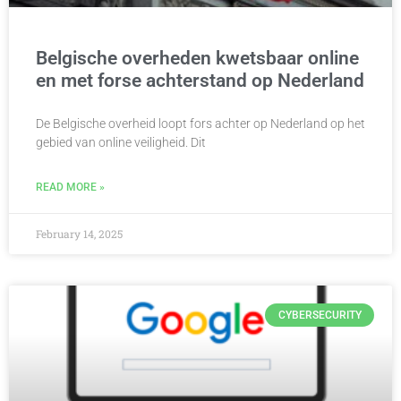
Belgische overheden kwetsbaar online
en met forse achterstand op Nederland
De Belgische overheid loopt fors achter op Nederland op het
gebied van online veiligheid. Dit
READ MORE »
February 14, 2025
CYBERSECURITY