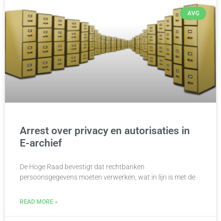
AVG
Arrest over privacy en autorisaties in
E-archief
De Hoge Raad bevestigt dat rechtbanken
persoonsgegevens moeten verwerken, wat in lijn is met de
READ MORE »