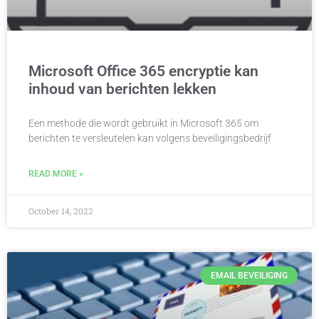
Microsoft Office 365 encryptie kan
inhoud van berichten lekken
Een methode die wordt gebruikt in Microsoft 365 om
berichten te versleutelen kan volgens beveiligingsbedrijf
READ MORE »
October 14, 2022
EMAIL BEVEILIGING