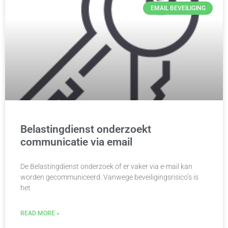
EMAIL BEVEILIGING
Belastingdienst onderzoekt
communicatie via email
De Belastingdienst onderzoek of er vaker via e-mail kan
worden gecommuniceerd. Vanwege beveiligingsrisico’s is
het
READ MORE »