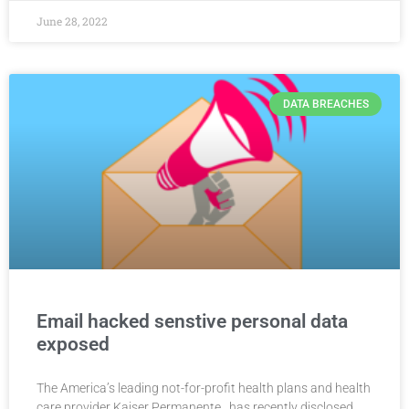
June 28, 2022
DATA BREACHES
Email hacked senstive personal data
exposed
The America’s leading not-for-profit health plans and health
care provider Kaiser Permanente,, has recently disclosed