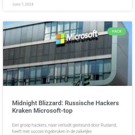
June 7, 2024
HACK
Midnight Blizzard: Russische Hackers
Kraken Microsoft-top
Een groep hackers, naar verluidt gesteund door Rusland,
heeft met succes ingebroken in de zakelijke