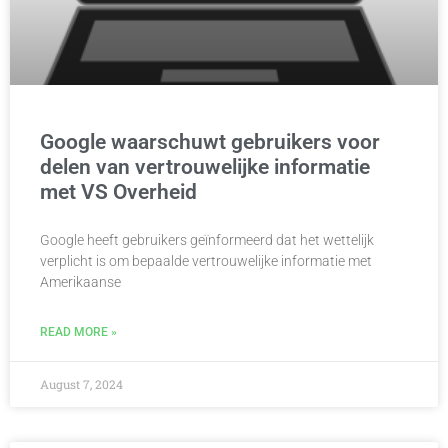
Google waarschuwt gebruikers voor
delen van vertrouwelijke informatie
met VS Overheid
Google heeft gebruikers geïnformeerd dat het wettelijk
verplicht is om bepaalde vertrouwelijke informatie met
Amerikaanse
READ MORE »
August 7, 2024