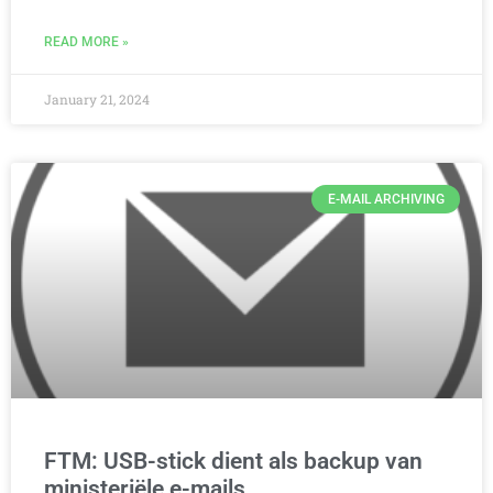
READ MORE »
January 21, 2024
E-MAIL ARCHIVING
FTM: USB-stick dient als backup van
ministeriële e-mails